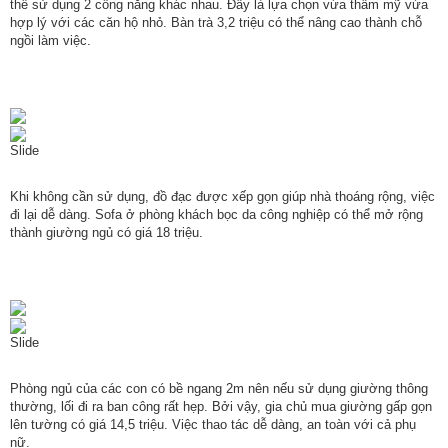
thể sử dụng 2 công năng khác nhau. Đây là lựa chọn vừa thẩm mỹ vừa
hợp lý với các căn hộ nhỏ. Bàn trà 3,2 triệu có thể nâng cao thành chỗ
ngồi làm việc.
Slide
Khi không cần sử dụng, đồ đạc được xếp gọn giúp nhà thoáng rộng, việc
đi lại dễ dàng. Sofa ở phòng khách bọc da công nghiệp có thể mở rộng
thành giường ngủ có giá 18 triệu.
Slide
Phòng ngủ của các con có bề ngang 2m nên nếu sử dụng giường thông
thường, lối đi ra ban công rất hẹp. Bởi vậy, gia chủ mua giường gấp gọn
lên tường có giá 14,5 triệu. Việc thao tác dễ dàng, an toàn với cả phụ
nữ.