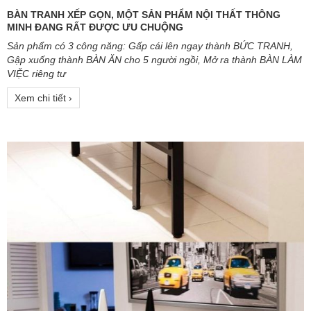
BÀN TRANH XẾP GỌN, MỘT SẢN PHẨM NỘI THẤT THÔNG
MINH ĐANG RẤT ĐƯỢC ƯU CHUỘNG
Sản phẩm có 3 công năng: Gấp cái lên ngay thành BỨC TRANH,
Gập xuống thành BÀN ĂN cho 5 người ngồi, Mở ra thành BÀN LÀM
VIỆC riêng tư
Xem chi tiết ›