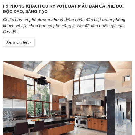
F5 PHÒNG KHÁCH CŨ KỸ VỚI LOẠT MẪU BÀN CÀ PHÊ ĐÔI
ĐỘC ĐÁO, SÁNG TẠO
Chiếc bàn cà phê dường như là điểm nhấn đặc biệt trong phòng
khách và lựa chọn bàn cà phê cũng là vấn đề làm nhiều gia chủ
đau đầu.
Xem chi tiết ›