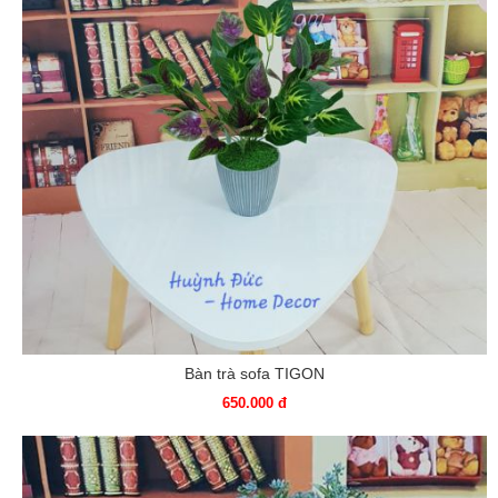
Bàn trà sofa TIGON
650.000 đ