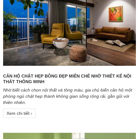
CĂN HỘ CHẬT HẸP BỖNG ĐẸP MIỄN CHÊ NHỜ THIẾT KẾ NỘI
THẤT THÔNG MINH
Nhờ biết cách chọn nội thất và tông màu, gia chủ biến căn hộ một
phòng ngủ chật hẹp thành không gian sống rộng rãi, gần gũi với
thiên nhiên.
Xem chi tiết ›