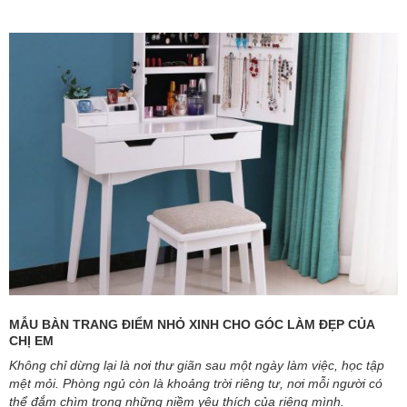
MẪU BÀN TRANG ĐIỂM NHỎ XINH CHO GÓC LÀM ĐẸP CỦA
CHỊ EM
Không chỉ dừng lại là nơi thư giãn sau một ngày làm việc, học tập
mệt mỏi. Phòng ngủ còn là khoảng trời riêng tư, nơi mỗi người có
thể đắm chìm trong những niềm yêu thích của riêng mình.