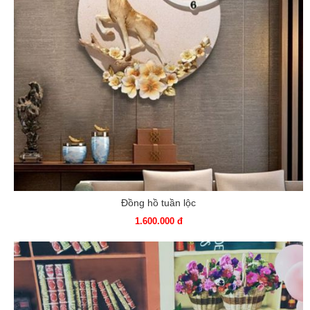
Đồng hồ tuần lộc
1.600.000 đ