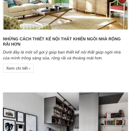
NHỮNG CÁCH THIẾT KẾ NỘI THẤT KHIẾN NGÔI NHÀ RỘNG
RÃI HƠN
Dưới đây là một số gợi ý giúp bạn thiết kế nội thất giúp ngôi nhà
của mình trông sáng sủa, rộng rãi và thoáng mát hơn.
Xem chi tiết ›