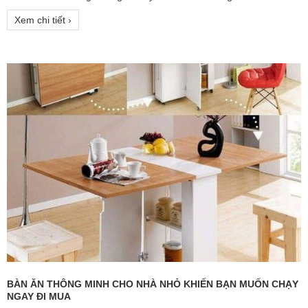
Xem chi tiết ›
BÀN ĂN THÔNG MINH CHO NHÀ NHỎ KHIẾN BẠN MUỐN CHẠY
NGAY ĐI MUA