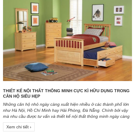
THIẾT KẾ NỘI THẤT THÔNG MINH CỰC KÌ HỮU DỤNG TRONG
CĂN HỘ SIÊU HẸP
Những căn hộ nhỏ ngày càng xuất hiện nhiều ở các thành phố lớn
như Hà Nội, Hồ Chí Minh hay Hải Phòng, Đà Nẵng. Chính bởi vậy
mà nhu cầu được tư vấn và thiết kế nội thất thông minh ngày càng
tăng cao hơn để tiết kiệm không gian và chi phí mua sắm.
Xem chi tiết ›