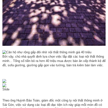
Bởi vậy, chủ nhà quyết định lựa chọn việc lắp đặt các loại nội thất thông
minh... Tổng số tiền bỏ ra hơn 40 triệu mua được bàn ăn xếp thành kệ để
đồ, sofa giường, giường gấp gọn vào tường, bàn trà kiêm bàn làm việc.
Slide
Theo ông Huỳnh Bảo Toàn, giám đốc một công ty nội thất thông minh ở
Sài Gòn, việc sử dụng các loại đồ đạc tiện ích này giúp mỗi món đồ có