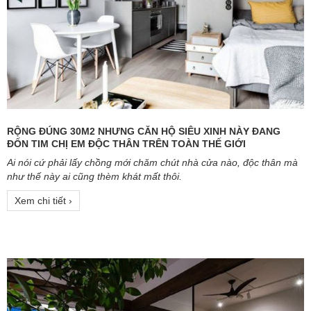
RỘNG ĐÚNG 30M2 NHƯNG CĂN HỘ SIÊU XINH NÀY ĐANG
ĐỐN TIM CHỊ EM ĐỘC THÂN TRÊN TOÀN THẾ GIỚI
Ai nói cứ phải lấy chồng mới chăm chút nhà cửa nào, độc thân mà
như thế này ai cũng thèm khát mất thôi.
Xem chi tiết ›