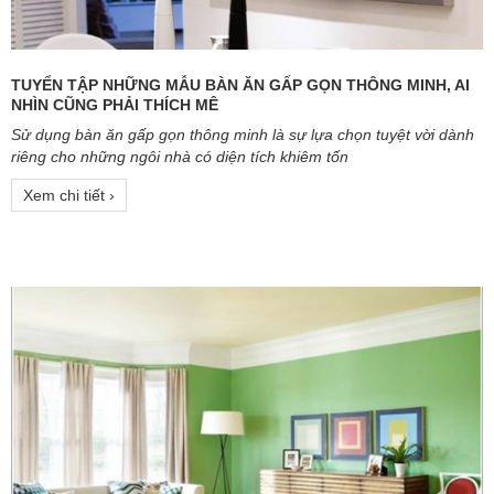
TUYỂN TẬP NHỮNG MẪU BÀN ĂN GẤP GỌN THÔNG MINH, AI
NHÌN CŨNG PHẢI THÍCH MÊ
Sử dụng bàn ăn gấp gọn thông minh là sự lựa chọn tuyệt vời dành
riêng cho những ngôi nhà có diện tích khiêm tốn
Xem chi tiết ›