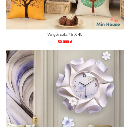
Vỏ gối sofa 45 X 45
80.000 đ