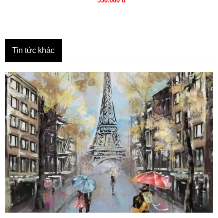
550.000 đ
Tin tức khác