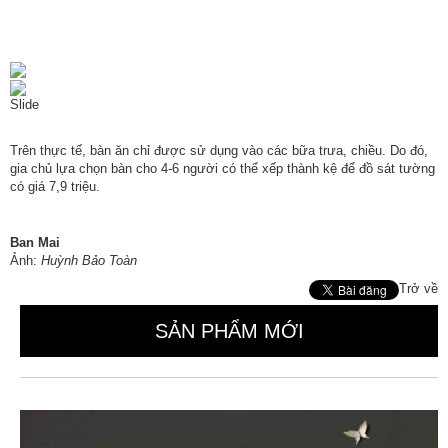
Slide
Trên thực tế, bàn ăn chỉ được sử dụng vào các bữa trưa, chiều. Do đó,
gia chủ lựa chọn bàn cho 4-6 người có thể xếp thành kệ để đồ sát tường
có giá 7,9 triệu.
Ban Mai
Ảnh:
Huỳnh Bảo Toàn
Trở về
SẢN PHẨM MỚI