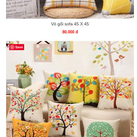
Vỏ gối sofa 45 X 45
80.000 đ
Save