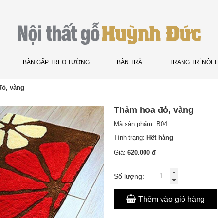
BÀN GẤP TREO TƯỜNG
BÀN TRÀ
TRANG TRÍ NỘI 
đỏ, vàng
Thảm hoa đỏ, vàng
Mã sản phẩm:
B04
Tình trạng:
Hết hàng
Giá:
620.000 đ
Số lượng:
Thêm vào giỏ hàng