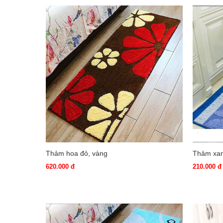
Thảm hoa đỏ, vàng
Thảm xa
620.000 đ
210.000 đ