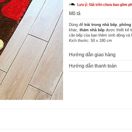
Lưu ý: Giá trên chưa bao gồm phí
Mô tả
Dùng để
trải trong nhà bếp
,
phòng
khác,
thảm nhà bếp
được thiết kế t
căn bếp của bạn thêm sinh động và l
Kich thước: 50 x 180 cm
Hướng dẫn giao hàng
Hướng dẫn thanh toán