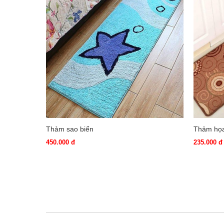
Thảm sao biển
Thảm họa 
450.000 đ
235.000 đ