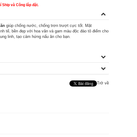
 Ship và Công lắp đặt.
 ăn
giúp chống nước, chống trơn trượt cực tốt. Mặt
inh tế, bền đẹp với hoa văn và gam màu độc đáo tô điểm cho
ung linh, tạo cảm hứng nấu ăn cho bạn.
Trở về