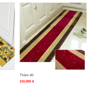
Thảm đỏ
210.000 đ