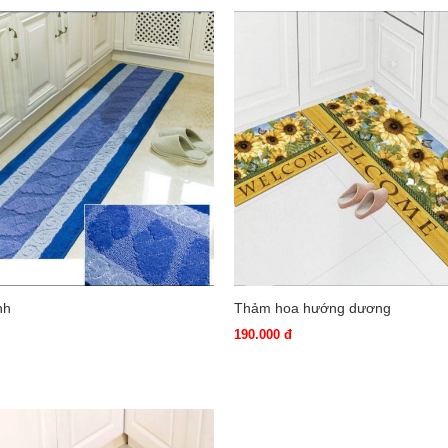
nh
Thảm hoa hướng dương
190.000 đ