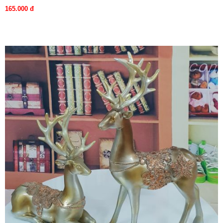
165.000 đ