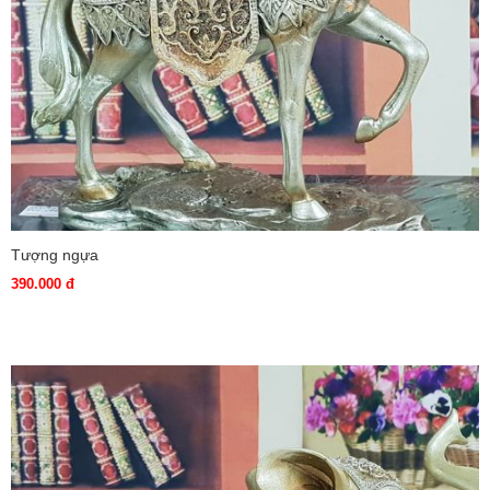
Tượng ngựa
390.000 đ