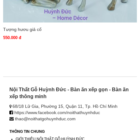
Tượng hươu giả cổ
550.000 đ
Nội Thất Gỗ Huỳnh Đức - Bàn ăn xếp gọn - Bàn ăn
xếp thông minh
68/18 Lữ Gia, Phường 15, Quận 11, Tp. Hồ Chí Minh
https://www.facebook.com/noithathuynhduc
thao@noithatgohuynhduc.com
THÔNG TIN CHUNG
GIỚI THIỆU NỘI THẤT GỖ HUỲNH ĐỨC