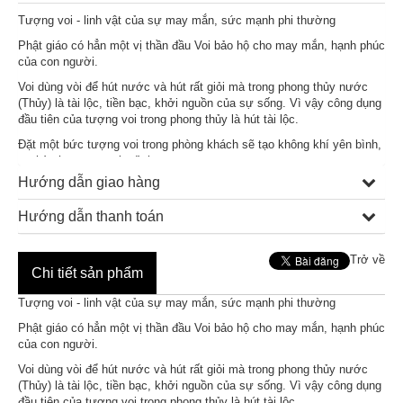
Tượng voi - linh vật của sự may mắn, sức mạnh phi thường
Phật giáo có hẳn một vị thần đầu Voi bảo hộ cho may mắn, hạnh phúc
của con người.
Voi dùng vòi để hút nước và hút rất giỏi mà trong phong thủy nước
(Thủy) là tài lộc, tiền bạc, khởi nguồn của sự sống. Vì vậy công dụng
đầu tiên của tượng voi trong phong thủy là hút tài lộc.
Đặt một bức tượng voi trong phòng khách sẽ tạo không khí yên bình,
sự hòa hợp trong gia đình.
Hướng dẫn giao hàng
Hướng dẫn thanh toán
Trở về
Chi tiết sản phẩm
Tượng voi - linh vật của sự may mắn, sức mạnh phi thường
Phật giáo có hẳn một vị thần đầu Voi bảo hộ cho may mắn, hạnh phúc
của con người.
Voi dùng vòi để hút nước và hút rất giỏi mà trong phong thủy nước
(Thủy) là tài lộc, tiền bạc, khởi nguồn của sự sống. Vì vậy công dụng
đầu tiên của tượng voi trong phong thủy là hút tài lộc.