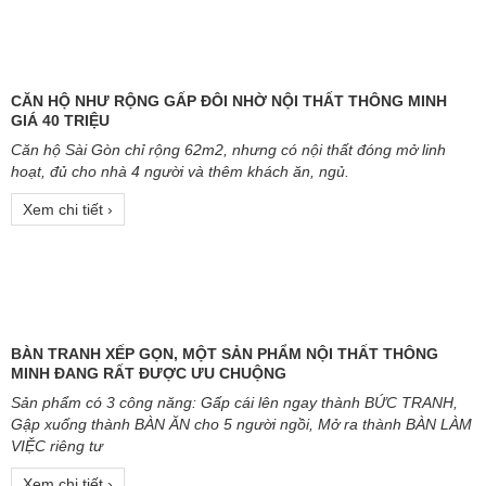
BLOG
KIẾN THỨC HỮU ÍCH
CĂN HỘ NHƯ RỘNG GẤP ĐÔI NHỜ NỘI THẤT THÔNG MINH
GIÁ 40 TRIỆU
Căn hộ Sài Gòn chỉ rộng 62m2, nhưng có nội thất đóng mở linh
hoạt, đủ cho nhà 4 người và thêm khách ăn, ngủ.
Xem chi tiết ›