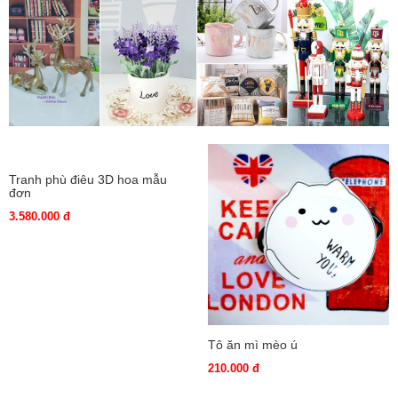
TRANG TRÍ NỘI THẤT
PHỤ KIỆN DECOR TRANG TRÍ NHÀ ĐẸP
Tranh phù điêu 3D hoa mẫu
đơn
3.580.000 đ