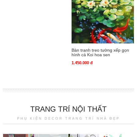
Bàn tranh treo tường xếp gọn
hình sen bạc
1.450.000 đ
Bàn tranh treo tường xếp gọn
hình cá Koi hoa sen
1.450.000 đ