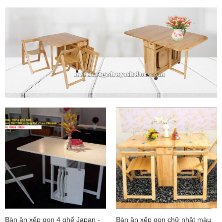
Bàn ăn xếp gọn 4 ghế Japan -
Bàn ăn xếp gọn chữ nhật màu