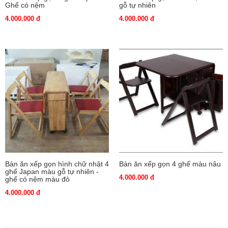
Ghế có nệm
gỗ tự nhiên
4.000.000 đ
4.000.000 đ
Bàn ăn xếp gọn hình chữ nhật 4
Bàn ăn xếp gọn 4 ghế màu nâu
ghế Japan màu gỗ tự nhiên -
4.000.000 đ
ghế có nệm màu đỏ
4.000.000 đ