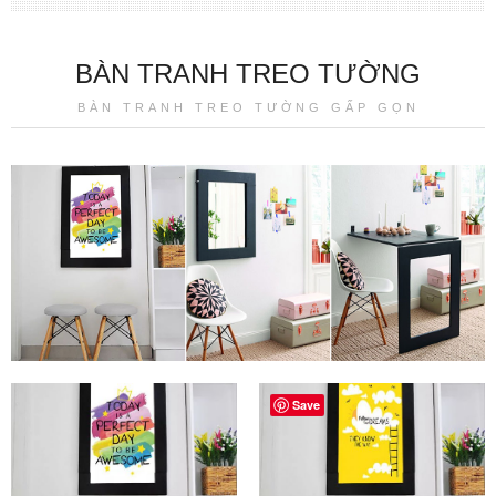
BÀN TRANH TREO TƯỜNG
BÀN TRANH TREO TƯỜNG GẤP GỌN
Save