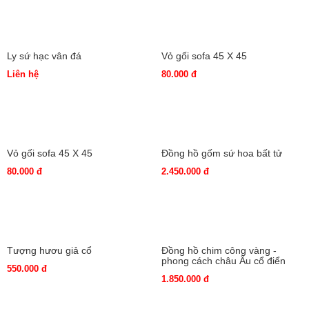
Tô ăn mì mèo ú
210.000 đ
Ly sứ hạc vân đá
Vỏ gối sofa 45 X 45
Liên hệ
80.000 đ
Vỏ gối sofa 45 X 45
Đồng hồ gốm sứ hoa bất tử
80.000 đ
2.450.000 đ